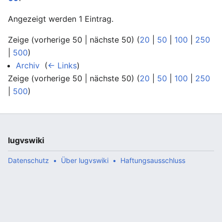
Angezeigt werden 1 Eintrag.
Zeige (vorherige 50 | nächste 50) (
20
|
50
|
100
|
250
|
500
)
Archiv
‎
(
← Links
)
Zeige (vorherige 50 | nächste 50) (
20
|
50
|
100
|
250
|
500
)
lugvswiki
Datenschutz
Über lugvswiki
Haftungsausschluss