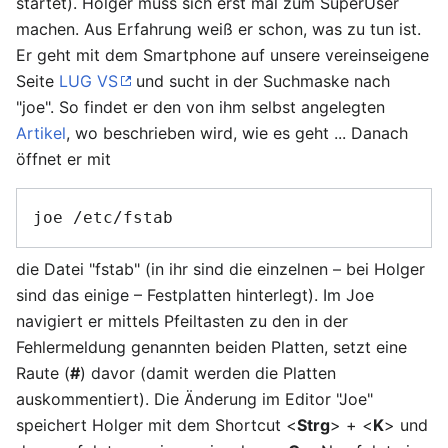
startet). Holger muss sich erst mal zum SuperUser
machen. Aus Erfahrung weiß er schon, was zu tun ist.
Er geht mit dem Smartphone auf unsere vereinseigene
Seite
LUG VS
und sucht in der Suchmaske nach
"joe". So findet er den von ihm selbst angelegten
Artikel
, wo beschrieben wird, wie es geht ... Danach
öffnet er mit
die Datei "fstab" (in ihr sind die einzelnen – bei Holger
sind das einige – Festplatten hinterlegt). Im Joe
navigiert er mittels Pfeiltasten zu den in der
Fehlermeldung genannten beiden Platten, setzt eine
Raute (
#
) davor (damit werden die Platten
auskommentiert). Die Änderung im Editor "Joe"
speichert Holger mit dem Shortcut <
Strg
> + <
K
> und