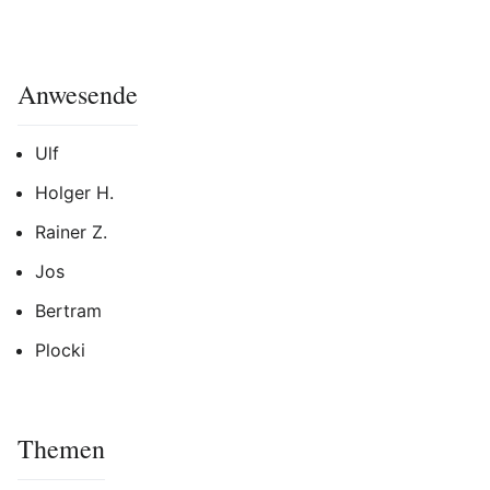
Anwesende
Ulf
Holger H.
Rainer Z.
Jos
Bertram
Plocki
Themen