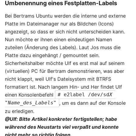
Umbenennung eines Festplatten-Labels
Bei Bertrams Ubuntu werden die interne und externe
Platte im Dateimanager nur als Bildchen (Icons)
angezeigt, so dass er sich nicht unterscheiden kann.
Nun möchte er ihnen einen eindeutigen Namen
zuteilen (Änderung des Labels). Laut Jos muss die
Platte dazu eingehängt / gemountet sein.
Sicherheitshalber möchte Ulf es erst mal auf seinem
(virtuellen) PC für Bertram demonstrieren, was aber
nicht klappt, weil Ulf's Dateisystem mit BTRFS
formatiert ist. Nach langem Hin- und Her findet Ulf
einen Konsolenbefehl
# e2label /dev/sd
X
, um es dann auf der Konsole
"Name_des_Labels"
zu erledigen.
@Ulf: Bitte Artikel konkreter fertigstellen; habe
während des Neustarts viel verpaßt und konnte
nicht mehr so richtig folgen.