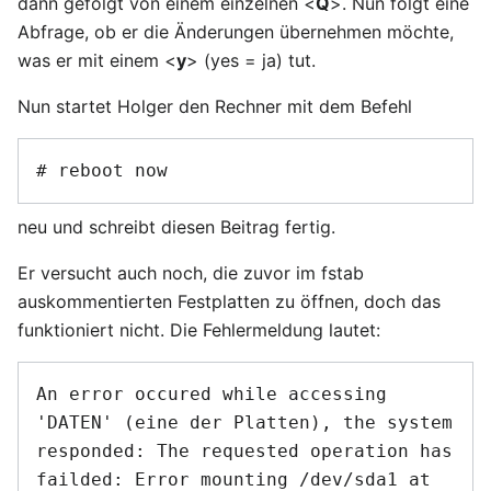
dann gefolgt von einem einzelnen <
Q
>. Nun folgt eine
Abfrage, ob er die Änderungen übernehmen möchte,
was er mit einem <
y
> (yes = ja) tut.
Nun startet Holger den Rechner mit dem Befehl
neu und schreibt diesen Beitrag fertig.
Er versucht auch noch, die zuvor im fstab
auskommentierten Festplatten zu öffnen, doch das
funktioniert nicht. Die Fehlermeldung lautet:
An error occured while accessing 
'DATEN' (eine der Platten), the system 
responded: The requested operation has 
failded: Error mounting /dev/sda1 at 