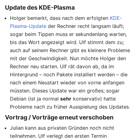
Update des KDE-Plasma
Holger bemerkt, dass nach dem erfolgten
KDE-
Plasma-Update
der Rechner recht langsam läuft;
sogar beim Tippen muss er sekundenlang warten,
bis das Wort angezeigt wird. Ulf stimmt dem zu;
auch auf seinem Rechner gibt es kleinere Probleme
mit der Geschwindigkeit. Nun möchte Holger den
Rechner neu starten. Ulf rät davon ab, da im
Hintergrund – noch Pakete installiert werden – die
nach einem Neustart wieder von vorne anfangen
müssten. Dieses Update war ein großes; sogar
Debian (ist ja normal
sehr
konservativ) hatte
Probleme nach zu früher Ausspielung des Updates.
Vortrag / Vorträge erneut verschoben
Julian kann aus privaten Gründen noch nicht
teilnehmen. Ulf verlegt den ersten Termin