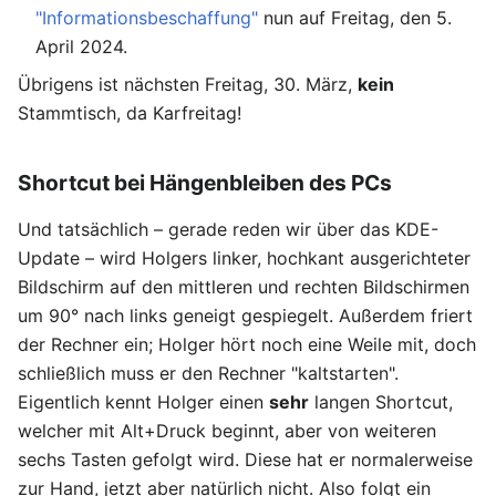
"Informationsbeschaffung"
nun auf Freitag, den 5.
April 2024.
Übrigens ist nächsten Freitag, 30. März,
kein
Stammtisch, da Karfreitag!
Shortcut bei Hängenbleiben des PCs
Und tatsächlich – gerade reden wir über das KDE-
Update – wird Holgers linker, hochkant ausgerichteter
Bildschirm auf den mittleren und rechten Bildschirmen
um 90° nach links geneigt gespiegelt. Außerdem friert
der Rechner ein; Holger hört noch eine Weile mit, doch
schließlich muss er den Rechner "kaltstarten".
Eigentlich kennt Holger einen
sehr
langen Shortcut,
welcher mit Alt+Druck beginnt, aber von weiteren
sechs Tasten gefolgt wird. Diese hat er normalerweise
zur Hand, jetzt aber natürlich nicht. Also folgt ein