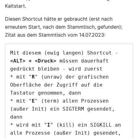
Kaltstart.
Diesen Shortcut hätte er gebraucht (erst nach
erneutem Start, nach dem Stammtisch, gefunden);
Zitat aus dem Stammtisch vom 14.07.2023:
Mit diesem (ewig langen) Shortcut - 
<ALT> + <Druck>
 müssen dauerhaft 
gedrückt bleiben - wird zuerst 

* mit "
R
" (unraw) der grafischen 
Oberfläche der Zugriff auf die 
Tastatur genommen, dann 

* mit "
E
" (term) allen Prozessen 
(außer Init) ein SIGTERM gesendet, 
dann

* wird mit "
I
" (kill) ein SIGKILL an 
alle Prozesse (außer Init) gesendet, 