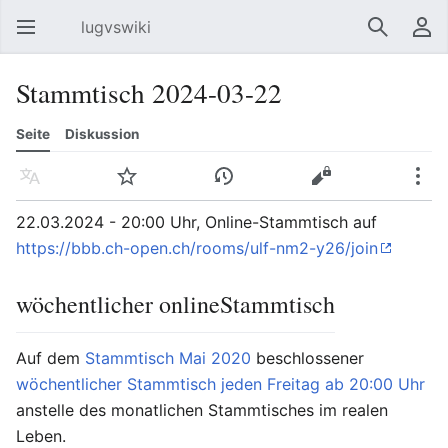
lugvswiki
Hauptmenü öffnen
Suchen
Benutzermenü
Stammtisch 2024-03-22
Seite
Diskussion
Sprache
Beobachten
Versionsgeschichte
Bearbeiten
Mehr
22.03.2024 - 20:00 Uhr, Online-Stammtisch auf
https://bbb.ch-open.ch/rooms/ulf-nm2-y26/join
wöchentlicher onlineStammtisch
Auf dem
Stammtisch Mai 2020
beschlossener
wöchentlicher Stammtisch jeden Freitag ab 20:00 Uhr
anstelle des monatlichen Stammtisches im realen
Leben.