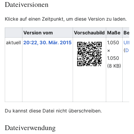
Dateiversionen
Klicke auf einen Zeitpunkt, um diese Version zu laden.
Version vom
Vorschaubild
Maße
Ben
aktuell
20:22, 30. Mär. 2015
1.050
Ulf
×
(
Dis
1.050
(8 KB)
Du kannst diese Datei nicht überschreiben.
Dateiverwendung