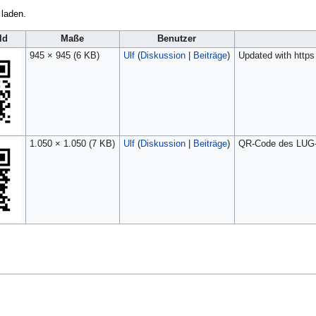
 laden.
ld
Maße
Benutzer
945 × 945
(6 KB)
Ulf
(
Diskussion
|
Beiträge
)
Updated with https 
1.050 × 1.050
(7 KB)
Ulf
(
Diskussion
|
Beiträge
)
QR-Code des LUG-V