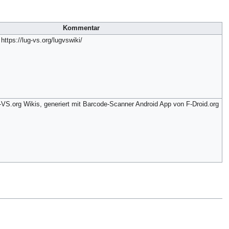
Kommentar
https://lug-vs.org/lugvswiki/
S.org Wikis, generiert mit Barcode-Scanner Android App von F-Droid.org