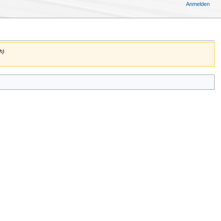
Anmelden
h)