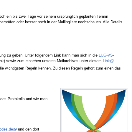
h ein bis zwei Tage vor seinem ursprünglich geplanten Termin
berprüfen oder besser noch in der Mailingliste nachschauen. Alle Details
lung zu geben. Unter folgendem Link kann man sich in die
LUG-VS-
ink) sowie zum einsehen unseres Mailarchives unter diesem
Link
.
n die wichtigsten Regeln kennen. Zu diesen Regeln gehört zum einen das
g des Protokolls und wie man
codes.de
und den dort