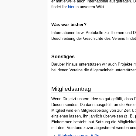
er mittlerweile auch International ausgetragen
findet Ihr
hier
in unserem Wiki.
Was war bisher?
Informationen bzw. Protokolle zu Themen und D
Beschreibung der Geschichte des Vereins findet
Sonstiges
Darüber hinaus unterstützen wir auch Projekte m
bei denen Vereine die Allgemeinheit unterstützen
Mitgliedsantrag
Wenn Dir jetzt unsere Idee so gut gefällt, dass
Diesen sendest Du dann ausgefüllt an die Verei
Mitglied wird ein Mitgliedsbeitrag von zur Zeit 
einziehen lassen, ihn jährlich überweisen (z. B
Einkommen besteht laut Satzung die Möglichkei
mit dem Vorstand zuvor abgestimmt werden und
Mitgliedsantrag im PDF