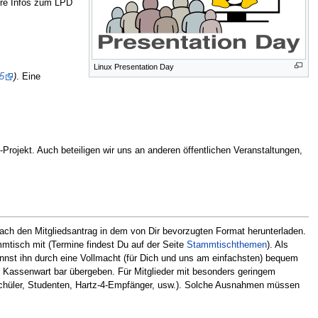
ere Infos zum LPD
Linux Presentation Day
5
)
. Eine
-Projekt. Auch beteiligen wir uns an anderen öffentlichen Veranstaltungen,
fach den Mitgliedsantrag in dem von Dir bevorzugten Format herunterladen.
mtisch mit (Termine findest Du auf der Seite
Stammtischthemen
). Als
 kannst ihn durch eine Vollmacht (für Dich und uns am einfachsten) bequem
m Kassenwart bar übergeben. Für Mitglieder mit besonders geringem
 Schüler, Studenten, Hartz-4-Empfänger, usw.). Solche Ausnahmen müssen