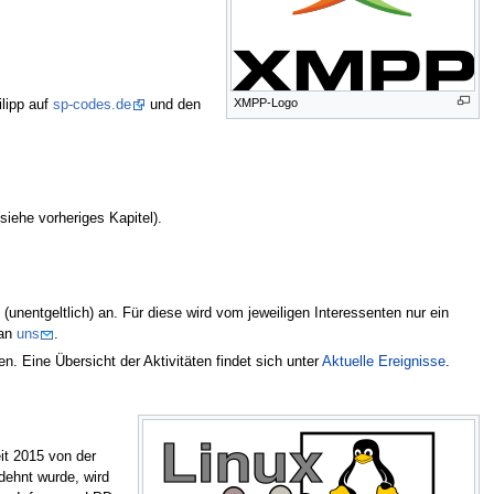
XMPP-Logo
ilipp auf
sp-codes.de
und den
iehe vorheriges Kapitel).
unentgeltlich) an. Für diese wird vom jeweiligen Interessenten nur ein
 an
uns
.
 Eine Übersicht der Aktivitäten findet sich unter
Aktuelle Ereignisse
.
it 2015 von der
dehnt wurde, wird