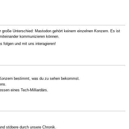
er große Unterschied: Mastodon gehört keinem einzelnen Konzern. Es ist
e miteinander kommunizieren können.
 folgen und mit uns interagieren!
ein Konzern bestimmt, was du zu sehen bekommst.
ens.
essen eines Tech-Milliardärs.
nd stöbere durch unsere Chronik.