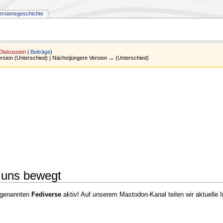
ersionsgeschichte
Diskussion
|
Beiträge
)
Version (Unterschied) | Nächstjüngere Version → (Unterschied)
 uns bewegt
ogenannten
Fediverse
aktiv! Auf unserem Mastodon-Kanal teilen wir aktuelle