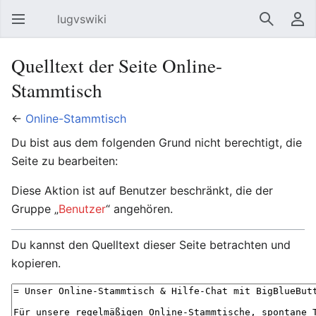
lugvswiki
Hauptmenü öffnen
Suchen
Benutzermenü
Quelltext der Seite Online-
Stammtisch
←
Online-Stammtisch
Du bist aus dem folgenden Grund nicht berechtigt, die
Seite zu bearbeiten:
Diese Aktion ist auf Benutzer beschränkt, die der
Gruppe „
Benutzer
“ angehören.
Du kannst den Quelltext dieser Seite betrachten und
kopieren.