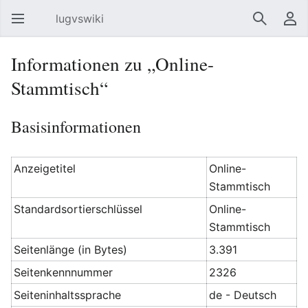
lugvswiki
Hauptmenü öffnen
Suchen
Benutzermenü
Informationen zu „Online-
Stammtisch“
Basisinformationen
Anzeigetitel
Online-
Stammtisch
Standardsortierschlüssel
Online-
Stammtisch
Seitenlänge (in Bytes)
3.391
Seitenkennnummer
2326
Seiteninhaltssprache
de - Deutsch