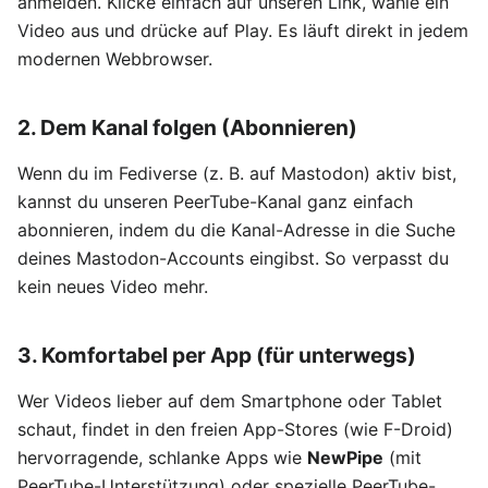
anmelden. Klicke einfach auf unseren Link, wähle ein
Video aus und drücke auf Play. Es läuft direkt in jedem
modernen Webbrowser.
2. Dem Kanal folgen (Abonnieren)
Wenn du im Fediverse (z. B. auf Mastodon) aktiv bist,
kannst du unseren PeerTube-Kanal ganz einfach
abonnieren, indem du die Kanal-Adresse in die Suche
deines Mastodon-Accounts eingibst. So verpasst du
kein neues Video mehr.
3. Komfortabel per App (für unterwegs)
Wer Videos lieber auf dem Smartphone oder Tablet
schaut, findet in den freien App-Stores (wie F-Droid)
hervorragende, schlanke Apps wie
NewPipe
(mit
PeerTube-Unterstützung) oder spezielle PeerTube-