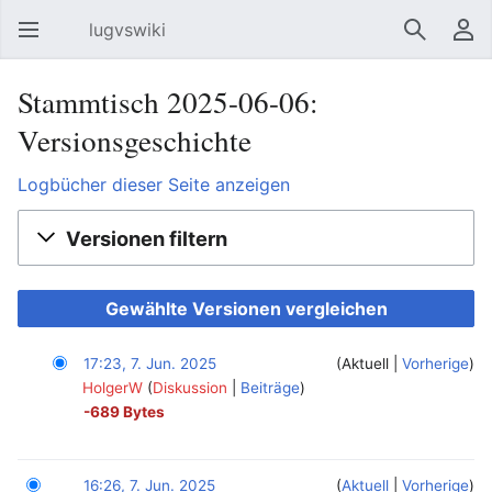
lugvswiki
Hauptmenü öffnen
Suchen
Benutzermenü
Stammtisch 2025-06-06:
Versionsgeschichte
Logbücher dieser Seite anzeigen
Versionen filtern
17:23, 7. Jun. 2025
Aktuell
Vorherige
HolgerW
‎
Diskussion
Beiträge
-689 Bytes
16:26, 7. Jun. 2025
Aktuell
Vorherige