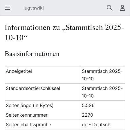
lugvswiki
Hauptmenü öffnen
Suchen
Benutzermenü
Informationen zu „Stammtisch 2025-
10-10“
Basisinformationen
Anzeigetitel
Stammtisch 2025-
10-10
Standardsortierschlüssel
Stammtisch 2025-
10-10
Seitenlänge (in Bytes)
5.526
Seitenkennnummer
2270
Seiteninhaltssprache
de - Deutsch