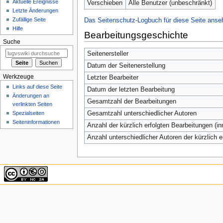
Aktuelle Ereignisse
Verschieben
Alle Benutzer (unbeschränkt)
Letzte Änderungen
Zufällige Seite
Das Seitenschutz-Logbuch für diese Seite anse
Hilfe
Bearbeitungsgeschichte
Suche
Seitenersteller
Datum der Seitenerstellung
Werkzeuge
Letzter Bearbeiter
Links auf diese Seite
Datum der letzten Bearbeitung
Änderungen an
Gesamtzahl der Bearbeitungen
verlinkten Seiten
Spezialseiten
Gesamtzahl unterschiedlicher Autoren
Seiten­informationen
Anzahl der kürzlich erfolgten Bearbeitungen (in
Anzahl unterschiedlicher Autoren der kürzlich 