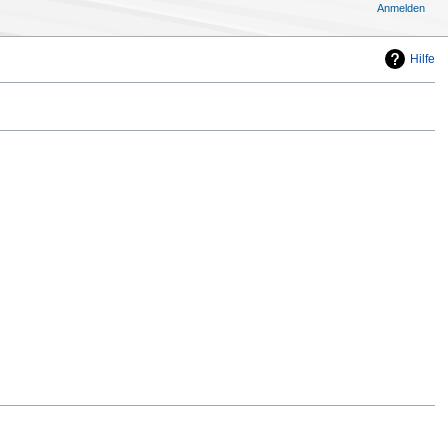
Anmelden
Hilfe