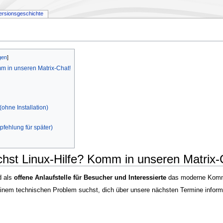
ersionsgeschichte
m in unseren Matrix-Chat!
ohne Installation)
pfehlung für später)
hst Linux-Hilfe? Komm in unseren Matrix-
d als
offene Anlaufstelle für Besucher und Interessierte
das moderne Komm
i einem technischen Problem suchst, dich über unsere nächsten Termine infor