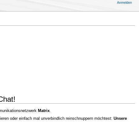
Anmelden
Chat!
unikationsnetzwerk
Matrix
.
mieren oder einfach mal unverbindlich reinschnuppern möchtest:
Unsere