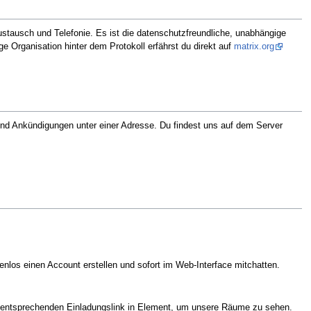
stausch und Telefonie. Es ist die datenschutzfreundliche, unabhängige
e Organisation hinter dem Protokoll erfährst du direkt auf
matrix.org
und Ankündigungen unter einer Adresse. Du findest uns auf dem Server
tenlos einen Account erstellen und sofort im Web-Interface mitchatten.
 entsprechenden Einladungslink in Element, um unsere Räume zu sehen.