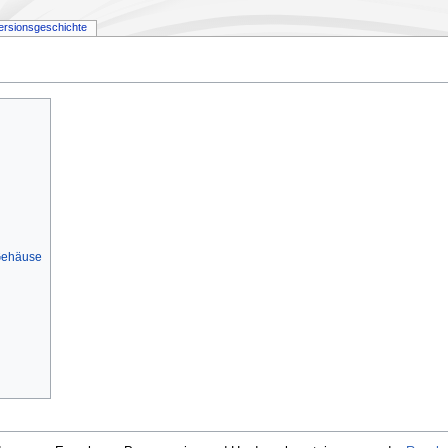
ersionsgeschichte
 Gehäuse