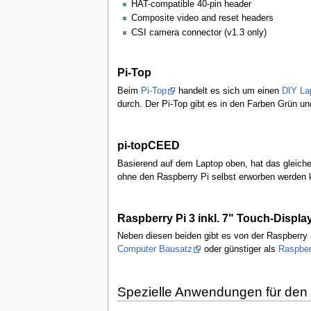
HAT-compatible 40-pin header
Composite video and reset headers
CSI camera connector (v1.3 only)
Pi-Top
Beim
Pi-Top
handelt es sich um einen
DIY La
durch. Der Pi-Top gibt es in den Farben Grün und
pi-topCEED
Basierend auf dem Laptop oben, hat das gleic
ohne den Raspberry Pi selbst erworben werden 
Raspberry Pi 3 inkl. 7" Touch-Displ
Neben diesen beiden gibt es von der Raspberry P
Computer Bausatz
oder günstiger als
Raspberr
Spezielle Anwendungen für den