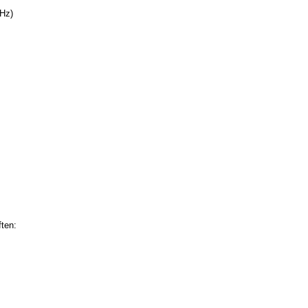
Hz)
ten: