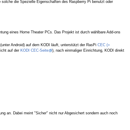
 solche die Spezielle Eigenschaften des Raspberry Pi benutzt oder
chtung eines Home Theater PCs. Das Projekt ist durch wählbare Add-ons
nter Android) auf dem KODI läuft, unterstützt der RasPi
CEC (=
icht auf der
KODI CEC-Seite
), nach einmaliger Einrichtung, KODI direkt
ng an. Dabei meint "Sicher" nicht nur Abgesichert sondern auch noch