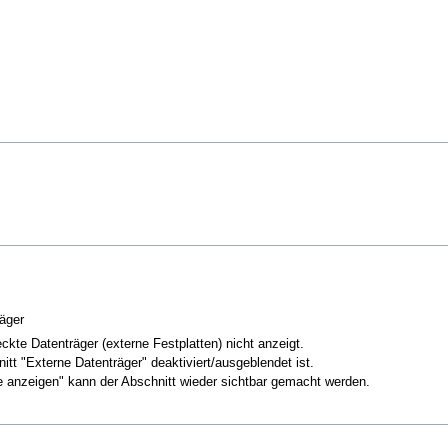
äger
kte Datenträger (externe Festplatten) nicht anzeigt.
nitt "Externe Datenträger" deaktiviert/ausgeblendet ist.
e anzeigen" kann der Abschnitt wieder sichtbar gemacht werden.