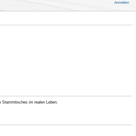
Anmelden
n Stammtisches im realen Leben.