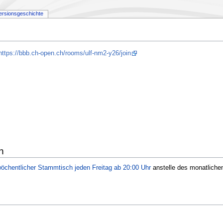
ersionsgeschichte
https://bbb.ch-open.ch/rooms/ulf-nm2-y26/join
h
öchentlicher Stammtisch jeden Freitag ab 20:00 Uhr
anstelle des monatliche